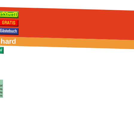
nhard