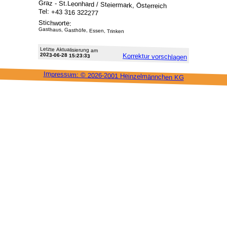
Graz - St.Leonhard / Steiermark, Österreich
Tel: +43 316 322277
Stichworte:
Gasthaus, Gasthöfe, Essen, Trinken
Letzte Aktu­alisie­rung am
2023-06-28 15:23:33
Korrektur vor­schlagen
Impressum: ©
2026-2001 Heinzel­männchen KG