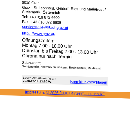
8010 Graz
Graz - St.Leonhard, Geidorf, Ries und Mariatrost /
Steiermark, Österreich
Tel: +43 316 872-6600
Fax: +43 316 872-6639
servicestelle@stadt.graz.at
https://www.graz.at/
Öffnungszeiten:
Montag 7.00 - 18.00 Uhr
Dienstag bis Freitag 7.00 - 13.00 Uhr
Corona nur nach Termin
Stichworte:
Servicestelle, ehemals Bezirksamt, Bezirksämter, Meldeamt
Letzte Aktu­alisie­rung am
2020-12-19 13:10:03
Korrektur vor­schlagen
Impressum: ©
2026-2001 Heinzel­männchen KG